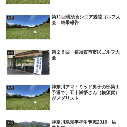
第11回横須賀シニア親睦ゴルフ大
結果
会 結果報告
第２８回 横須賀市市民ゴルフ大
結果
会
神奈川アマ・ミッド男子の部第１
結果
予選で、五十嵐悟さん（横須賀）
がメダリスト
神奈川県知事杯争奪戦2016 結
結果