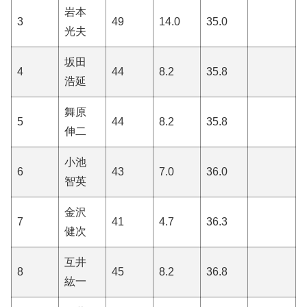
岩本
3
49
14.0
35.0
光夫
坂田
4
44
8.2
35.8
浩延
舞原
5
44
8.2
35.8
伸二
小池
6
43
7.0
36.0
智英
金沢
7
41
4.7
36.3
健次
互井
8
45
8.2
36.8
紘一