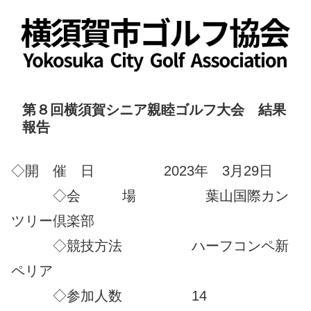
第８回横須賀シニア親睦ゴルフ大会 結果
報告
◇開 催 日 2023年 3月29日
◇会 場 葉山国際カン
ツリー倶楽部
◇競技方法 ハーフコンペ新
ペリア
◇参加人数 14