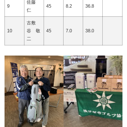
佐藤
9
45
8.2
36.8
仁
古敷
10
谷 敬
45
7.0
38.0
二