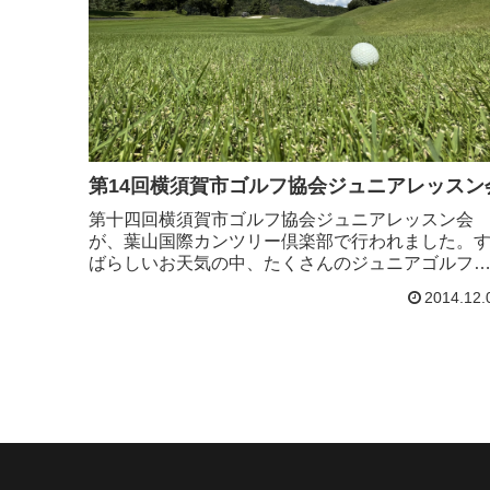
第14回横須賀市ゴルフ協会ジュニアレッスン
第十四回横須賀市ゴルフ協会ジュニアレッスン会
が、葉山国際カンツリー倶楽部で行われました。
ばらしいお天気の中、たくさんのジュニアゴルフ
ーが集まりました。初めてゴルフ場でプレーする
2014.12.
ュニアも多く、とても充実したレッスンになりま
た。今年は横...