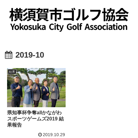
2019-10
結果
県知事杯争奪allかながわ
スポーツゲームズ2019 結
果報告
2019.10.29