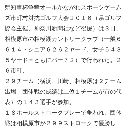
県知事杯争奪オールかながわスポーツゲーム
ズ市町村対抗ゴルフ大会２０１６（県ゴルフ
協会主催、神奈川新聞社など後援）は３日、
相模原市の相模湖カントリークラブ（一般６
６１４・シニア６２６２ヤード、女子５４３
５ヤード＝ともにパー７２）で行われた。２
６市町、
２９チーム（横浜、川崎、相模原は２チーム
出場。団体戦の成績は上位１チームが市の代
表）の１４３選手が参加。
１８ホールストロークプレーで争われ、団体
戦は相模原市が２９９ストロークで優勝し