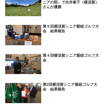
ニアの部」で永井泰子（横須賀）
さんが優勝
第９回横須賀シニア親睦ゴルフ大
結果
会 結果報告
第４回横須賀シニア親睦ゴルフ大
結果
会
第2回横須賀シニア親睦ゴルフ大
結果
会 結果報告